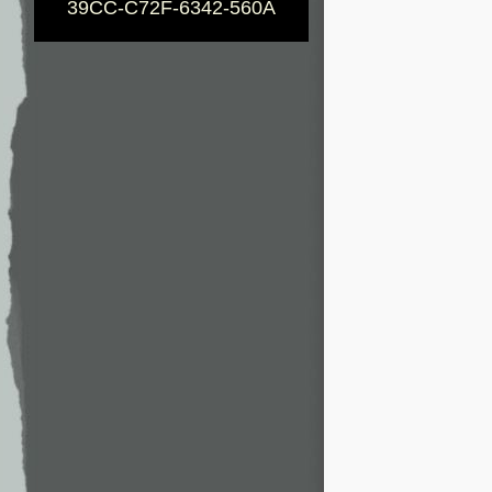
39CC-C72F-6342-560A