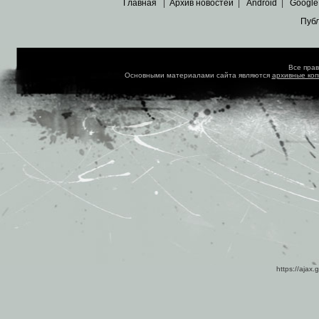
Главная
|
Архив новостей
|
Android
|
Google
Пуб
Все пра
Основными материалами сайта являются
архивные ко
https://ajax.