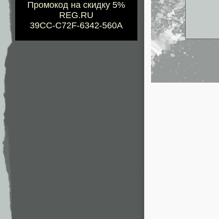
Промокод на скидку 5%
REG.RU
39CC-C72F-6342-560A