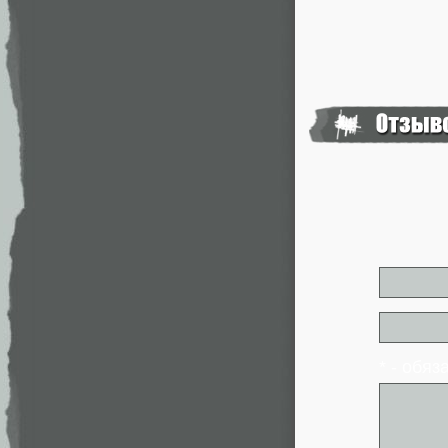
* - обя