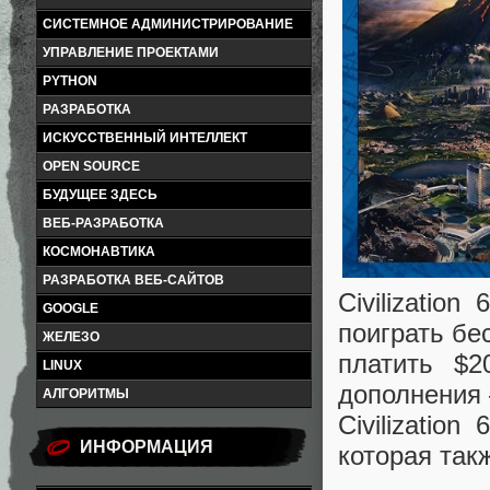
СИСТЕМНОЕ АДМИНИСТРИРОВАНИЕ
УПРАВЛЕНИЕ ПРОЕКТАМИ
PYTHON
РАЗРАБОТКА
ИСКУССТВЕННЫЙ ИНТЕЛЛЕКТ
OPEN SOURCE
БУДУЩЕЕ ЗДЕСЬ
ВЕБ-РАЗРАБОТКА
КОСМОНАВТИКА
РАЗРАБОТКА ВЕБ-САЙТОВ
Civilizatio
GOOGLE
поиграть бе
ЖЕЛЕЗО
платить $2
LINUX
дополнения 
АЛГОРИТМЫ
Civilizatio
ИНФОРМАЦИЯ
которая так