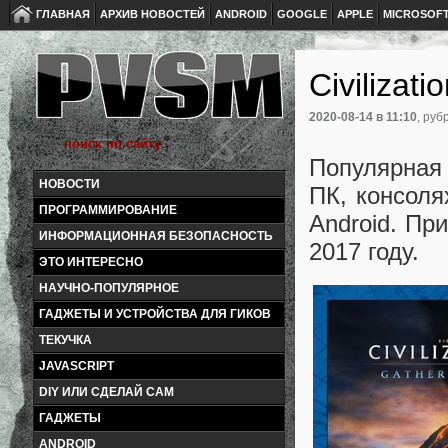
ГЛАВНАЯ
АРХИВ НОВОСТЕЙ
ANDROID
GOOGLE
APPLE
MICROSOF
Civilizat
2020-08-14
в 11:10
, руб
Популярная 
НОВОСТИ
ПК, консоля
ПРОГРАММИРОВАНИЕ
Android. Пр
ИНФОРМАЦИОННАЯ БЕЗОПАСНОСТЬ
2017 году.
ЭТО ИНТЕРЕСНО
НАУЧНО-ПОПУЛЯРНОЕ
ГАДЖЕТЫ И УСТРОЙСТВА ДЛЯ ГИКОВ
ТЕКУЧКА
JAVASCRIPT
DIY ИЛИ СДЕЛАЙ САМ
ГАДЖЕТЫ
ANDROID