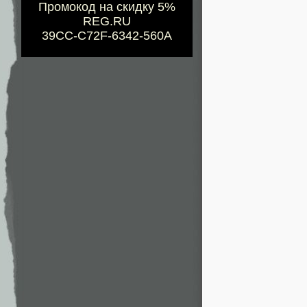
Промокод на скидку 5%
REG.RU
39CC-C72F-6342-560A