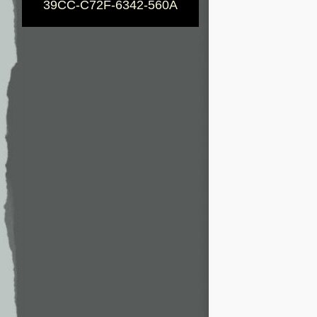
39CC-C72F-6342-560A