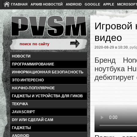
ГЛАВНАЯ
АРХИВ НОВОСТЕЙ
ANDROID
GOOGLE
APPLE
MICROSOF
Игровой 
видео
2020-08-29
в 10:30
, руб
НОВОСТИ
Бренд Hon
ПРОГРАММИРОВАНИЕ
ноутбука Hu
ИНФОРМАЦИОННАЯ БЕЗОПАСНОСТЬ
дебютирует
ЭТО ИНТЕРЕСНО
НАУЧНО-ПОПУЛЯРНОЕ
ГАДЖЕТЫ И УСТРОЙСТВА ДЛЯ ГИКОВ
ТЕКУЧКА
JAVASCRIPT
DIY ИЛИ СДЕЛАЙ САМ
ГАДЖЕТЫ
ANDROID