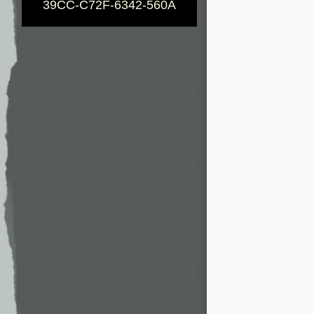
39CC-C72F-6342-560A