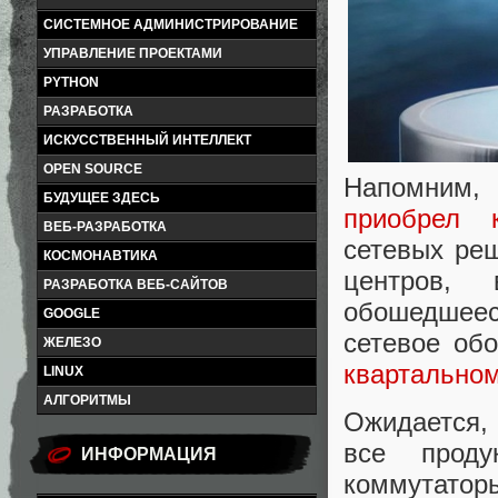
СИСТЕМНОЕ АДМИНИСТРИРОВАНИЕ
УПРАВЛЕНИЕ ПРОЕКТАМИ
PYTHON
РАЗРАБОТКА
ИСКУССТВЕННЫЙ ИНТЕЛЛЕКТ
OPEN SOURCE
Напомним,
БУДУЩЕЕ ЗДЕСЬ
приобрел 
ВЕБ-РАЗРАБОТКА
сетевых ре
КОСМОНАВТИКА
центров, 
РАЗРАБОТКА ВЕБ-САЙТОВ
обошедшее
GOOGLE
сетевое об
ЖЕЛЕЗО
квартальном
LINUX
АЛГОРИТМЫ
Ожидается, 
все проду
ИНФОРМАЦИЯ
коммутато