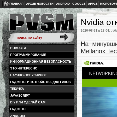
ГЛАВНАЯ
АРХИВ НОВОСТЕЙ
ANDROID
GOOGLE
APPLE
MICROSOF
Nvidia о
2020-08-31
в 18:04
, руб
На минувши
НОВОСТИ
Mellanox Tec
ПРОГРАММИРОВАНИЕ
ИНФОРМАЦИОННАЯ БЕЗОПАСНОСТЬ
ЭТО ИНТЕРЕСНО
НАУЧНО-ПОПУЛЯРНОЕ
ГАДЖЕТЫ И УСТРОЙСТВА ДЛЯ ГИКОВ
ТЕКУЧКА
JAVASCRIPT
DIY ИЛИ СДЕЛАЙ САМ
ГАДЖЕТЫ
ANDROID