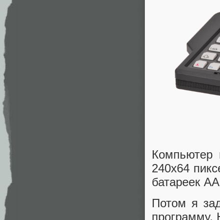
Компьютер 
240x64 пикс
батареек AA
Потом я зад
программу. 