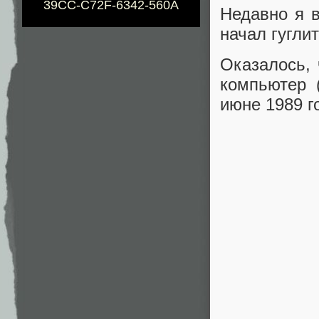
39CC-C72F-6342-560A
Недавно я в
начал гугли
Оказалось,
компьютер 
июне 1989 г