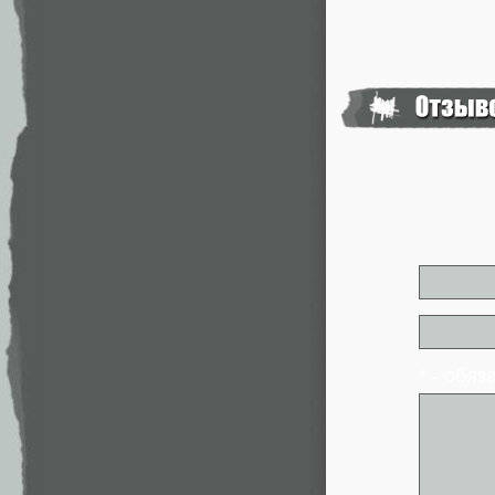
* - обя