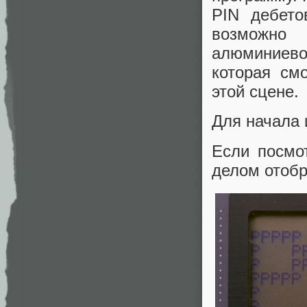
PIN дебето
возможно 
алюминиево
которая см
этой сцене.
Для начала 
Если посмо
делом отобр