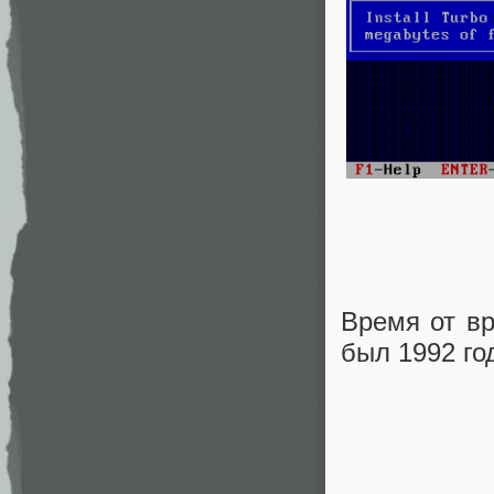
Время от вр
был 1992 го