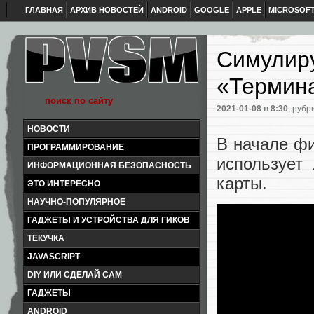
ГЛАВНАЯ
АРХИВ НОВОСТЕЙ
ANDROID
GOOGLE
APPLE
MICROSOF
Симулиру
«Термин
2021-01-08
в 8:30
, рубр
НОВОСТИ
В начале ф
ПРОГРАММИРОВАНИЕ
использует
ИНФОРМАЦИОННАЯ БЕЗОПАСНОСТЬ
карты.
ЭТО ИНТЕРЕСНО
НАУЧНО-ПОПУЛЯРНОЕ
ГАДЖЕТЫ И УСТРОЙСТВА ДЛЯ ГИКОВ
ТЕКУЧКА
JAVASCRIPT
DIY ИЛИ СДЕЛАЙ САМ
ГАДЖЕТЫ
ANDROID