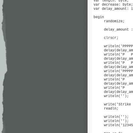
var length: byte;

var decrease: byte;

var delay_amount: i
begin

     randomize;

     delay_amount :
     clrscr;

     writeln('PPPPP
     delay(delay_am
     writeln('P   P
     delay(delay_am
     writeln('P   P
     delay(delay_am
     writeln('PPPPP
     delay(delay_am
     writeln('P    
     delay(delay_am
     writeln('P    
     delay(delay_am
     writeln('');

     write('Strike 
     readln;

     writeln('');

     writeln('');

     writeln('12345