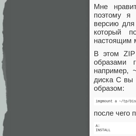
Мне нрави
поэтому я
версию для 
который 
настоящим 
В этом ZIP
образами 
например,
диска C вы
образом:
imgmount a ~/tp/Dis
после чего 
A:

INSTALL