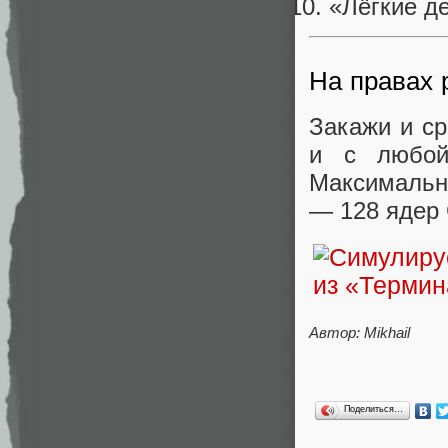
«Лёгкие де
На правах
Закажи и ср
и с любой
Максимальн
— 128 ядер 
Автор: Mikhail
Поделиться…