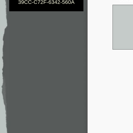
39CC-C72F-6342-560A