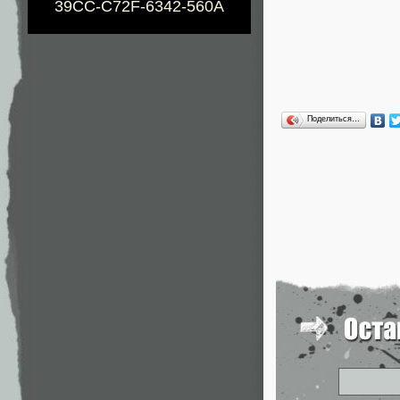
39CC-C72F-6342-560A
Поделиться…