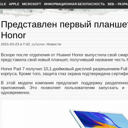
GLE
APPLE
MICROSOFT
ИНФОРМАЦИОННАЯ БЕЗОПАСНОСТЬ
ВЕБ – РАЗР
Представлен первый планше
Honor
2021-03-23
в 7:42
, рубрики:
Новости
Вскоре после отделения от Huawei Honor выпустила свой смар
представила свой новый планшет, получивший название честь H
Honor Pad 7 получил 10,1-дюймовый дисплей разрешением Ful
корпуса. Кроме того, защита глаз экрана подтверждена сертифи
В этой модели компания предлагает поддержку разделенно
приложений. Это позволяет пользователям запускать и 
одновременно.