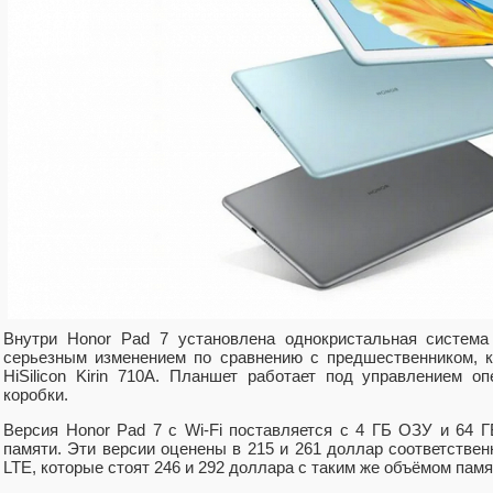
Внутри Honor Pad 7 установлена однокристальная система 
серьезным изменением по сравнению с предшественником, 
HiSilicon Kirin 710A. Планшет работает под управлением о
коробки.
Версия Honor Pad 7 с Wi-Fi поставляется с 4 ГБ ОЗУ и 64 Г
памяти. Эти версии оценены в 215 и 261 доллар соответствен
LTE, которые стоят 246 и 292 доллара с таким же объёмом памя