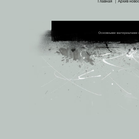
Главная
|
Архив ново
Основными материалами 