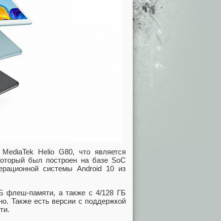
MediaTek Helio G80, что является
который был построен на базе SoC
перационной системы Android 10 из
Б флеш-памяти, а также с 4/128 ГБ
но. Также есть версии с поддержкой
ти.