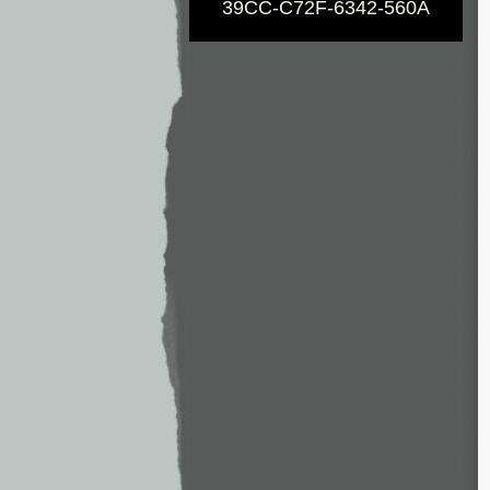
39CC-C72F-6342-560A