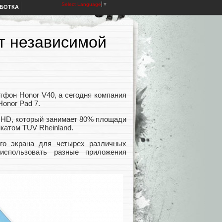
Select Language
▼
АБОТКА
т независимой
тфон Honor V40, а сегодня компания
onor Pad 7.
l HD, который занимает 80% площади
катом TUV Rheinland.
го экрана для четырех различных
использовать разные приложения