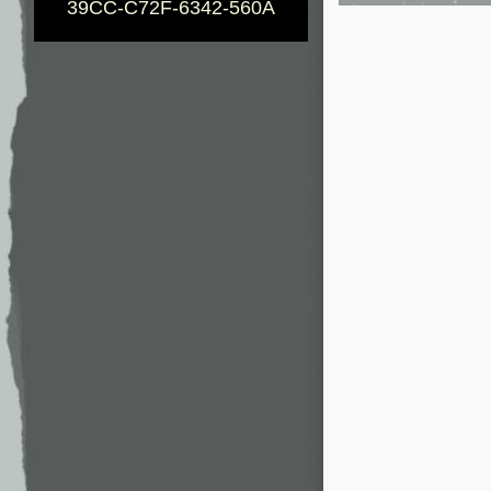
39CC-C72F-6342-560A