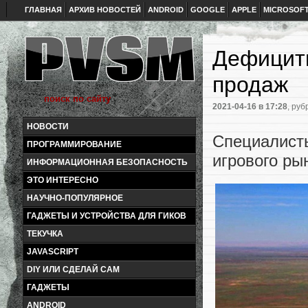
ГЛАВНАЯ
АРХИВ НОВОСТЕЙ
ANDROID
GOOGLE
APPLE
MICROSOF
Дефицитн
продаж
2021-04-16
в 17:28
, руб
НОВОСТИ
Специалист
ПРОГРАММИРОВАНИЕ
игрового ры
ИНФОРМАЦИОННАЯ БЕЗОПАСНОСТЬ
ЭТО ИНТЕРЕСНО
НАУЧНО-ПОПУЛЯРНОЕ
ГАДЖЕТЫ И УСТРОЙСТВА ДЛЯ ГИКОВ
ТЕКУЧКА
JAVASCRIPT
DIY ИЛИ СДЕЛАЙ САМ
ГАДЖЕТЫ
ANDROID