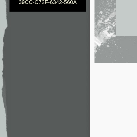
39CC-C72F-6342-560A