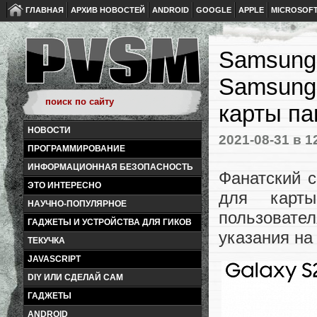
ГЛАВНАЯ
АРХИВ НОВОСТЕЙ
ANDROID
GOOGLE
APPLE
MICROSOF
Samsung,
Samsung 
карты па
НОВОСТИ
2021-08-31
в 1
ПРОГРАММИРОВАНИЕ
ИНФОРМАЦИОННАЯ БЕЗОПАСНОСТЬ
Фанатский 
ЭТО ИНТЕРЕСНО
для карты
НАУЧНО-ПОПУЛЯРНОЕ
пользовате
ГАДЖЕТЫ И УСТРОЙСТВА ДЛЯ ГИКОВ
указания на
ТЕКУЧКА
JAVASCRIPT
DIY ИЛИ СДЕЛАЙ САМ
ГАДЖЕТЫ
ANDROID