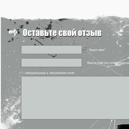
* Ваше имя*
Ваш e-mail (не отображаетс
* - обязательные к заполнению поля