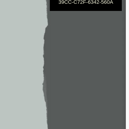
39CC-C72F-6342-560A