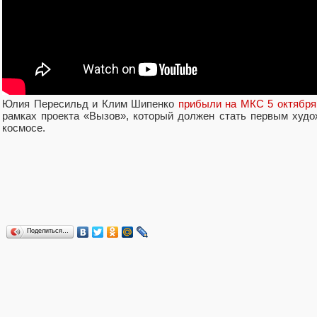
Юлия Пересильд и Клим Шипенко
прибыли на МКС 5 октября
рамках проекта «Вызов», который должен стать первым худ
космосе.
Поделиться…