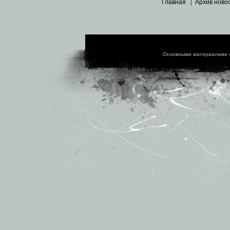
Главная
|
Архив ново
Основными материалами 