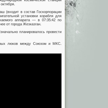
7 октября.
ш (входит в состав Госкорпорации
вигательной установки корабля для
каемого аппарата — в 07:35:42 по
нее от города Жезказган.
Изначально планировалось провести
дных люков между Союзом и МКС.