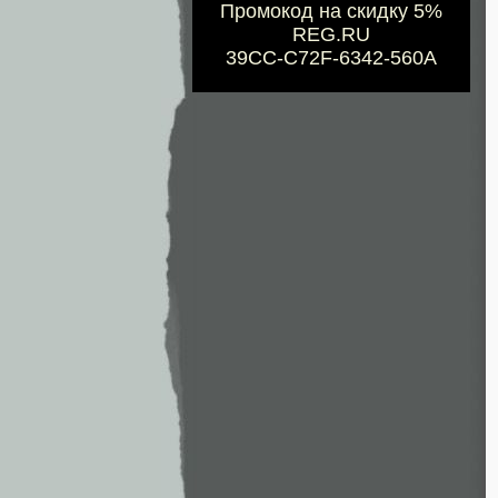
Промокод на скидку 5%
REG.RU
39CC-C72F-6342-560A