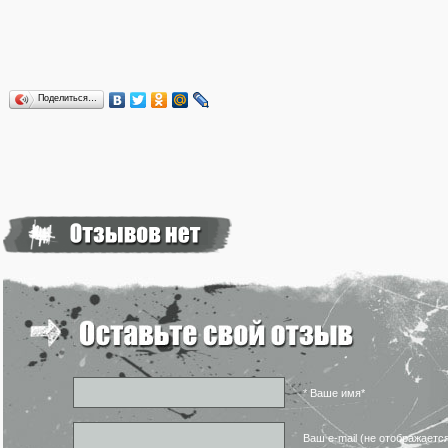
Поделиться…
* Ваше имя*
Ваш e-mail (не отображаетс