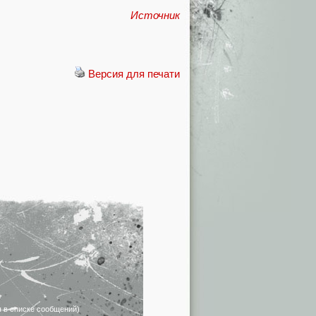
Источник
Версия для печати
я в списке сообщений)