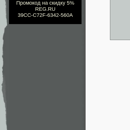
Промокод на скидку 5%
REG.RU
39CC-C72F-6342-560A