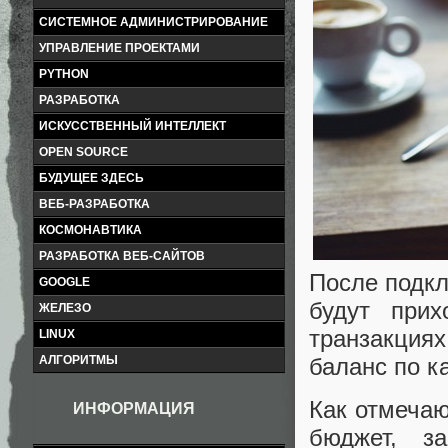
СИСТЕМНОЕ АДМИНИСТРИРОВАНИЕ
УПРАВЛЕНИЕ ПРОЕКТАМИ
PYTHON
РАЗРАБОТКА
ИСКУССТВЕННЫЙ ИНТЕЛЛЕКТ
OPEN SOURCE
БУДУЩЕЕ ЗДЕСЬ
ВЕБ-РАЗРАБОТКА
КОСМОНАВТИКА
РАЗРАБОТКА ВЕБ-САЙТОВ
После подкл
GOOGLE
будут при
ЖЕЛЕЗО
транзакция
LINUX
баланс по к
АЛГОРИТМЫ
Как отмечаю
ИНФОРМАЦИЯ
бюджет, з