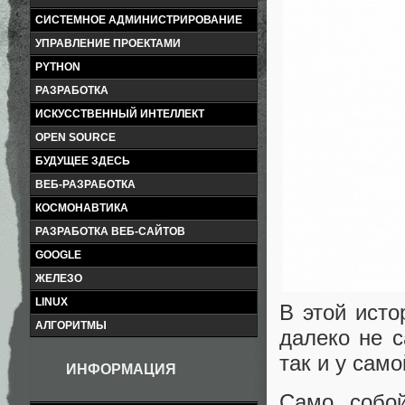
СИСТЕМНОЕ АДМИНИСТРИРОВАНИЕ
УПРАВЛЕНИЕ ПРОЕКТАМИ
PYTHON
РАЗРАБОТКА
ИСКУССТВЕННЫЙ ИНТЕЛЛЕКТ
OPEN SOURCE
БУДУЩЕЕ ЗДЕСЬ
ВЕБ-РАЗРАБОТКА
КОСМОНАВТИКА
РАЗРАБОТКА ВЕБ-САЙТОВ
GOOGLE
ЖЕЛЕЗО
LINUX
В этой исто
АЛГОРИТМЫ
далеко не 
так и у сам
ИНФОРМАЦИЯ
Само собой