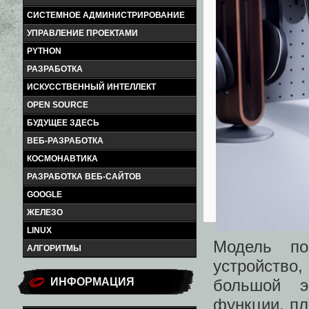
СИСТЕМНОЕ АДМИНИСТРИРОВАНИЕ
УПРАВЛЕНИЕ ПРОЕКТАМИ
PYTHON
РАЗРАБОТКА
ИСКУССТВЕННЫЙ ИНТЕЛЛЕКТ
OPEN SOURCE
БУДУЩЕЕ ЗДЕСЬ
ВЕБ-РАЗРАБОТКА
КОСМОНАВТИКА
РАЗРАБОТКА ВЕБ-САЙТОВ
GOOGLE
ЖЕЛЕЗО
LINUX
Модель по
АЛГОРИТМЫ
устройство
большой э
ИНФОРМАЦИЯ
функции, пл