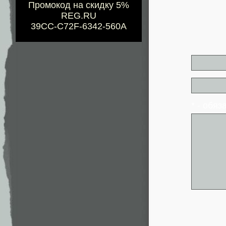
Промокод на скидку 5%
REG.RU
39CC-C72F-6342-560A
* - обя