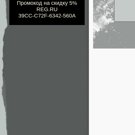
Промокод на скидку 5%
REG.RU
39CC-C72F-6342-560A