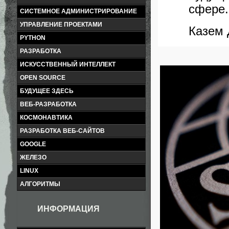
сфере.
СИСТЕМНОЕ АДМИНИСТРИРОВАНИЕ
УПРАВЛЕНИЕ ПРОЕКТАМИ
Казем
PYTHON
РАЗРАБОТКА
ИСКУССТВЕННЫЙ ИНТЕЛЛЕКТ
OPEN SOURCE
БУДУЩЕЕ ЗДЕСЬ
ВЕБ-РАЗРАБОТКА
КОСМОНАВТИКА
РАЗРАБОТКА ВЕБ-САЙТОВ
GOOGLE
ЖЕЛЕЗО
LINUX
АЛГОРИТМЫ
ИНФОРМАЦИЯ