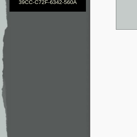
39CC-C72F-6342-560A