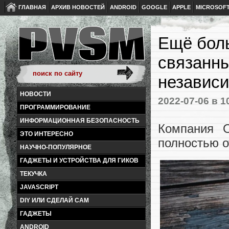
ГЛАВНАЯ
АРХИВ НОВОСТЕЙ
ANDROID
GOOGLE
APPLE
MICROSOF
Ещё боль
связанны
независи
НОВОСТИ
2022-07-06
в 1
ПРОГРАММИРОВАНИЕ
ИНФОРМАЦИОННАЯ БЕЗОПАСНОСТЬ
Компания O
ЭТО ИНТЕРЕСНО
полностью 
НАУЧНО-ПОПУЛЯРНОЕ
ГАДЖЕТЫ И УСТРОЙСТВА ДЛЯ ГИКОВ
ТЕКУЧКА
JAVASCRIPT
DIY ИЛИ СДЕЛАЙ САМ
ГАДЖЕТЫ
ANDROID