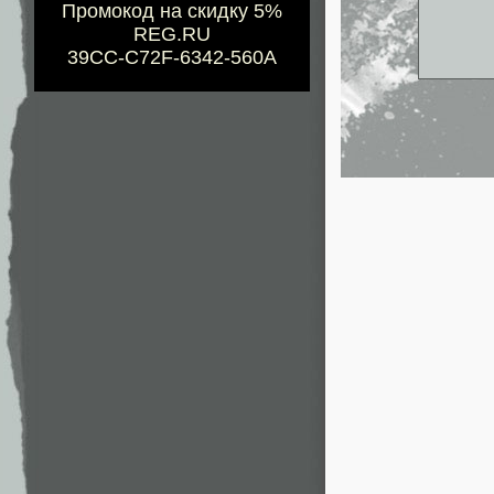
Промокод на скидку 5%
REG.RU
39CC-C72F-6342-560A