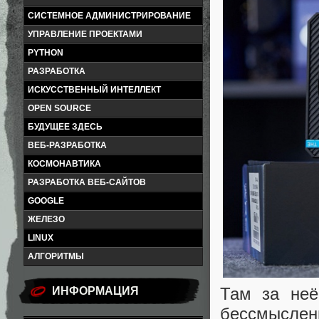
СИСТЕМНОЕ АДМИНИСТРИРОВАНИЕ
УПРАВЛЕНИЕ ПРОЕКТАМИ
PYTHON
РАЗРАБОТКА
ИСКУССТВЕННЫЙ ИНТЕЛЛЕКТ
OPEN SOURCE
БУДУЩЕЕ ЗДЕСЬ
ВЕБ-РАЗРАБОТКА
КОСМОНАВТИКА
РАЗРАБОТКА ВЕБ-САЙТОВ
GOOGLE
ЖЕЛЕЗО
LINUX
АЛГОРИТМЫ
Там за неё
ИНФОРМАЦИЯ
бессмыслен