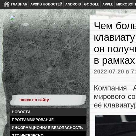
ГЛАВНАЯ
АРХИВ НОВОСТЕЙ
ANDROID
GOOGLE
APPLE
MICROSOF
Чем боль
клавиату
он получ
в рамках
2022-07-20
в 7
Компания 
мирового с
её клавиату
НОВОСТИ
ПРОГРАММИРОВАНИЕ
ИНФОРМАЦИОННАЯ БЕЗОПАСНОСТЬ
ЭТО ИНТЕРЕСНО