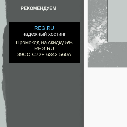
РЕКОМЕНДУЕМ
REG.RU
надежный хостинг
Промокод на скидку 5%
REG.RU
39CC-C72F-6342-560A