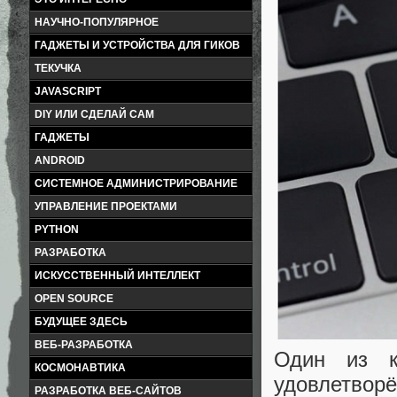
НАУЧНО-ПОПУЛЯРНОЕ
ГАДЖЕТЫ И УСТРОЙСТВА ДЛЯ ГИКОВ
ТЕКУЧКА
JAVASCRIPT
DIY ИЛИ СДЕЛАЙ САМ
ГАДЖЕТЫ
ANDROID
СИСТЕМНОЕ АДМИНИСТРИРОВАНИЕ
УПРАВЛЕНИЕ ПРОЕКТАМИ
PYTHON
РАЗРАБОТКА
ИСКУССТВЕННЫЙ ИНТЕЛЛЕКТ
OPEN SOURCE
БУДУЩЕЕ ЗДЕСЬ
ВЕБ-РАЗРАБОТКА
Один из к
КОСМОНАВТИКА
удовлетворё
РАЗРАБОТКА ВЕБ-САЙТОВ