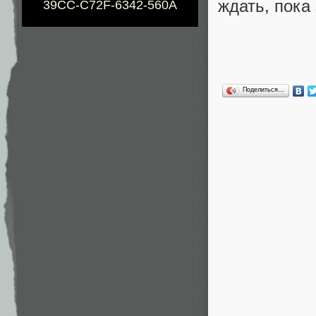
ждать, пока
39CC-C72F-6342-560A
Поделиться…