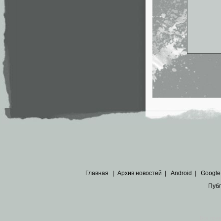
Главная
|
Архив новостей
|
Android
|
Google
Пуб
Все пра