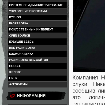
СИСТЕМНОЕ АДМИНИСТРИРОВАНИЕ
УПРАВЛЕНИЕ ПРОЕКТАМИ
PYTHON
РАЗРАБОТКА
ИСКУССТВЕННЫЙ ИНТЕЛЛЕКТ
OPEN SOURCE
БУДУЩЕЕ ЗДЕСЬ
ВЕБ-РАЗРАБОТКА
КОСМОНАВТИКА
РАЗРАБОТКА ВЕБ-САЙТОВ
GOOGLE
ЖЕЛЕЗО
Компания H
LINUX
слухи. Ник
АЛГОРИТМЫ
сообщив ли
ИНФОРМАЦИЯ
это логи
однокриста