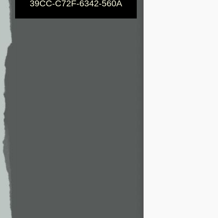
39CC-C72F-6342-560A