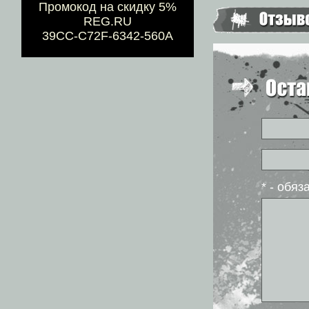
Промокод на скидку 5%
REG.RU
39CC-C72F-6342-560A
* - обя