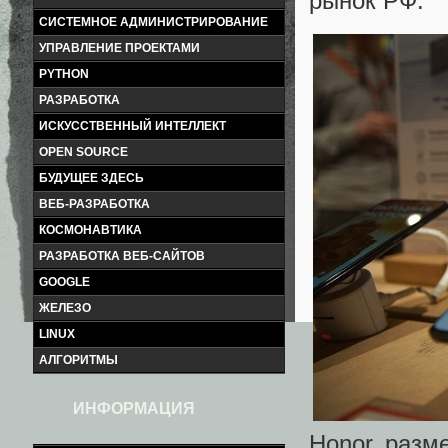
рынок РФ.
СИСТЕМНОЕ АДМИНИСТРИРОВАНИЕ
УПРАВЛЕНИЕ ПРОЕКТАМИ
PYTHON
РАЗРАБОТКА
ИСКУССТВЕННЫЙ ИНТЕЛЛЕКТ
OPEN SOURCE
БУДУЩЕЕ ЗДЕСЬ
ВЕБ-РАЗРАБОТКА
КОСМОНАВТИКА
РАЗРАБОТКА ВЕБ-САЙТОВ
GOOGLE
ЖЕЛЕЗО
LINUX
АЛГОРИТМЫ
ИНФОРМАЦИЯ
Honor разм