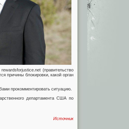
ewardsforjustice.net (правительство
ся причины блокировки, какой орган
ьбами прокомментировать ситуацию.
дарственного департамента США по
Источник