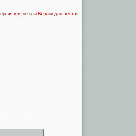
Версия для печати
я в списке сообщений)