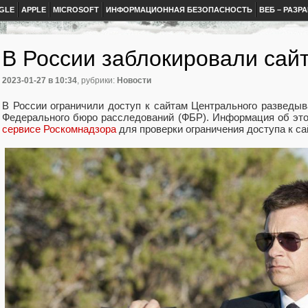
GLE
APPLE
MICROSOFT
ИНФОРМАЦИОННАЯ БЕЗОПАСНОСТЬ
ВЕБ – РАЗР
В России заблокировали сай
2023-01-27
в 10:34
, рубрики:
Новости
В России ограничили доступ к сайтам Центрального разведы
Федерального бюро расследований (ФБР). Информация об эт
сервисе Роскомнадзора
для проверки ограничения доступа к са