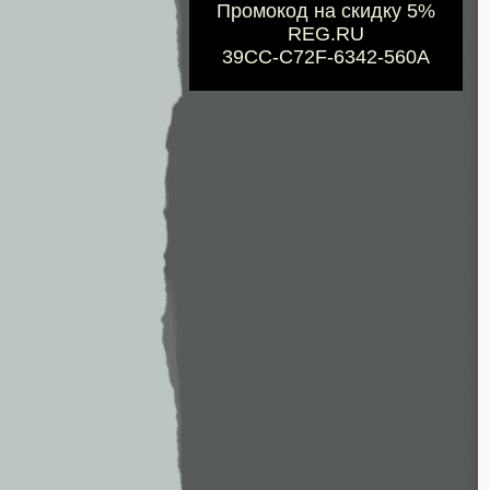
Промокод на скидку 5%
REG.RU
39CC-C72F-6342-560A