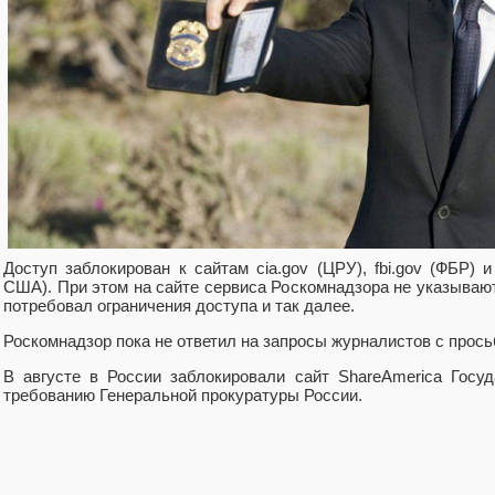
Доступ заблокирован к сайтам cia.gov (ЦРУ), fbi.gov (ФБР) и r
США). При этом на сайте сервиса Роскомнадзора не указывают
потребовал ограничения доступа и так далее.
Роскомнадзор пока не ответил на запросы журналистов с прос
В августе в России заблокировали сайт ShareAmerica Госу
требованию Генеральной прокуратуры России.