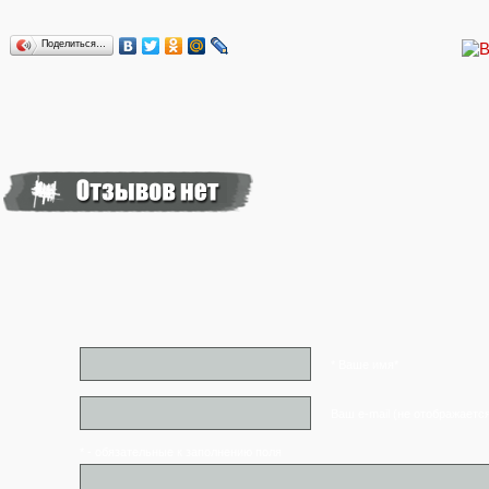
Поделиться…
* Ваше имя*
Ваш e-mail (не отображаетс
* - обязательные к заполнению поля