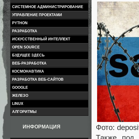
СИСТЕМНОЕ АДМИНИСТРИРОВАНИЕ
УПРАВЛЕНИЕ ПРОЕКТАМИ
PYTHON
РАЗРАБОТКА
ИСКУССТВЕННЫЙ ИНТЕЛЛЕКТ
OPEN SOURCE
БУДУЩЕЕ ЗДЕСЬ
ВЕБ-РАЗРАБОТКА
КОСМОНАВТИКА
РАЗРАБОТКА ВЕБ-САЙТОВ
GOOGLE
ЖЕЛЕЗО
LINUX
АЛГОРИТМЫ
Фото: deposi
ИНФОРМАЦИЯ
Также под 