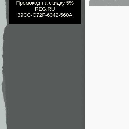
Промокод на скидку 5%
REG.RU
39CC-C72F-6342-560A