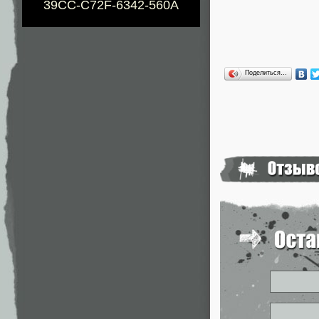
39CC-C72F-6342-560A
Поделиться…