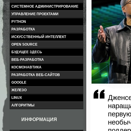
СИСТЕМНОЕ АДМИНИСТРИРОВАНИЕ
УПРАВЛЕНИЕ ПРОЕКТАМИ
PYTHON
РАЗРАБОТКА
ИСКУССТВЕННЫЙ ИНТЕЛЛЕКТ
OPEN SOURCE
БУДУЩЕЕ ЗДЕСЬ
ВЕБ-РАЗРАБОТКА
КОСМОНАВТИКА
РАЗРАБОТКА ВЕБ-САЙТОВ
GOOGLE
ЖЕЛЕЗО
Дженсе
LINUX
наращ
АЛГОРИТМЫ
перву
ИНФОРМАЦИЯ
необы
поддер