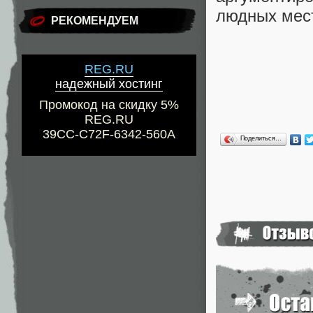
людных мест
РЕКОМЕНДУЕМ
REG.RU
надежный хостинг
Промокод на скидку 5%
REG.RU
39CC-C72F-6342-560A
Поделиться…