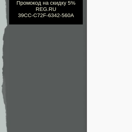
Промокод на скидку 5%
REG.RU
39CC-C72F-6342-560A