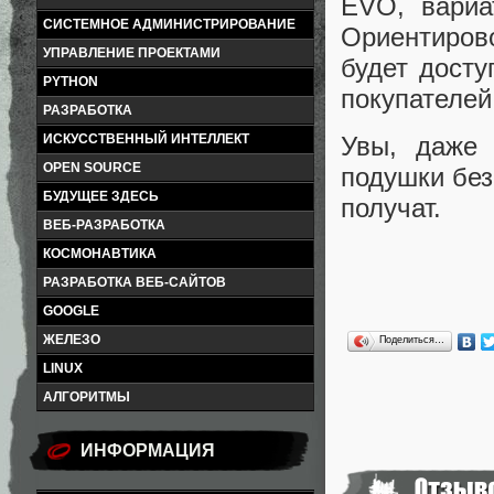
EVO, вариа
СИСТЕМНОЕ АДМИНИСТРИРОВАНИЕ
Ориентирово
УПРАВЛЕНИЕ ПРОЕКТАМИ
будет досту
PYTHON
покупателей
РАЗРАБОТКА
ИСКУССТВЕННЫЙ ИНТЕЛЛЕКТ
Увы, даже 
OPEN SOURCE
подушки без
БУДУЩЕЕ ЗДЕСЬ
получат.
ВЕБ-РАЗРАБОТКА
КОСМОНАВТИКА
РАЗРАБОТКА ВЕБ-САЙТОВ
GOOGLE
ЖЕЛЕЗО
Поделиться…
LINUX
АЛГОРИТМЫ
ИНФОРМАЦИЯ