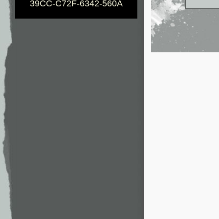
39CC-C72F-6342-560A