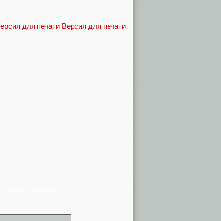
Версия для печати
я в списке сообщений)