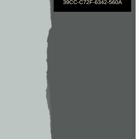
39CC-C72F-6342-560A