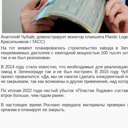
Анатолий Чубайс демонстрирует монитор планшета Plastic Logic
Красильников / ТАСС)
На тот момент планировалось строительство завода в Зел
некремниевых дисплеев с ежегодной мощностью 100 тысяч шт
так и не был реализован.
В 2014 году стало известно, что необходимые для реализации
завод в Зеленограде так и не был построен. В 2015 году Чу
проект провалился: «Да, мы не смогли сделать конкурентный п
не закрываем, так как возможны и другие применения, над кот
По итогам 2022 года чистый убыток «Пластик Лоджик» состав
втрое больше, чем годом ранее.
В настоящее время Роснано передала материалы проверки 
органам и планирует ее закрыть.