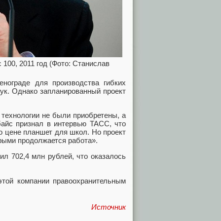
 100, 2011 год (Фото: Станислав
енограде для производства гибких
ук. Однако запланированный проект
 технологии не были приобретены, а
байс признал в интервью ТАСС, что
о цене планшет для школ. Но проект
орыми продолжается работа».
ил 702,4 млн рублей, что оказалось
этой компании правоохранительным
Источник