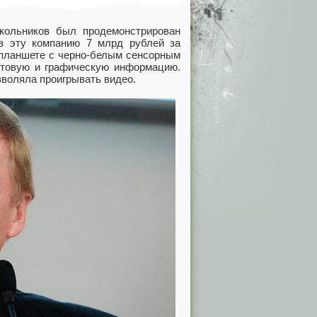
школьников был продемонстрирован
в эту компанию 7 млрд рублей за
о планшете с черно-белым сенсорным
стовую и графическую информацию.
зволяла проигрывать видео.