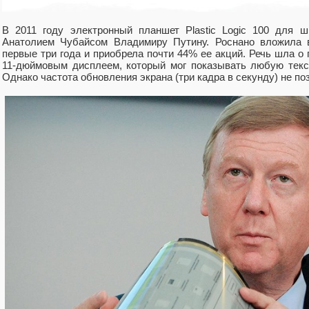
В 2011 году электронный планшет Plastic Logic 100 для 
Анатолием Чубайсом Владимиру Путину. Роснано вложила 
первые три года и приобрела почти 44% ее акций. Речь шла 
11-дюймовым дисплеем, который мог показывать любую тек
Однако частота обновления экрана (три кадра в секунду) не по