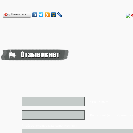
Поделиться…
* Ваше имя*
Ваш e-mail (не отображаетс
* - обязательные к заполнению поля