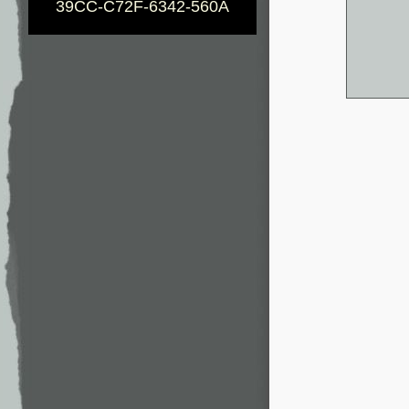
39CC-C72F-6342-560A