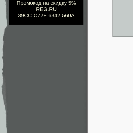
Промокод на скидку 5%
REG.RU
39CC-C72F-6342-560A