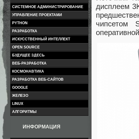
дисплеем 3K
СИСТЕМНОЕ АДМИНИСТРИРОВАНИЕ
предшеств
УПРАВЛЕНИЕ ПРОЕКТАМИ
чипсетом 
PYTHON
оперативной
РАЗРАБОТКА
ИСКУССТВЕННЫЙ ИНТЕЛЛЕКТ
OPEN SOURCE
БУДУЩЕЕ ЗДЕСЬ
ВЕБ-РАЗРАБОТКА
КОСМОНАВТИКА
РАЗРАБОТКА ВЕБ-САЙТОВ
GOOGLE
ЖЕЛЕЗО
LINUX
АЛГОРИТМЫ
ИНФОРМАЦИЯ