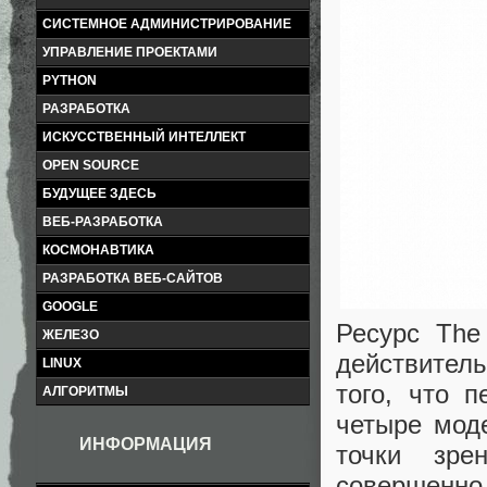
СИСТЕМНОЕ АДМИНИСТРИРОВАНИЕ
УПРАВЛЕНИЕ ПРОЕКТАМИ
PYTHON
РАЗРАБОТКА
ИСКУССТВЕННЫЙ ИНТЕЛЛЕКТ
OPEN SOURCE
БУДУЩЕЕ ЗДЕСЬ
ВЕБ-РАЗРАБОТКА
КОСМОНАВТИКА
РАЗРАБОТКА ВЕБ-САЙТОВ
GOOGLE
Ресурс The 
ЖЕЛЕЗО
действитель
LINUX
того, что п
АЛГОРИТМЫ
четыре моде
ИНФОРМАЦИЯ
точки зре
совершенно 