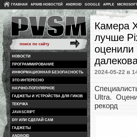
ГЛАВНАЯ
АРХИВ НОВОСТЕЙ
ANDROID
GOOGLE
APPLE
MICROSOF
Камера X
лучше Pi
оценили 
НОВОСТИ
далеков
ПРОГРАММИРОВАНИЕ
2024-05-22
в 1
ИНФОРМАЦИОННАЯ БЕЗОПАСНОСТЬ
ЭТО ИНТЕРЕСНО
Специалист
НАУЧНО-ПОПУЛЯРНОЕ
Ultra. Оцен
ГАДЖЕТЫ И УСТРОЙСТВА ДЛЯ ГИКОВ
рекорд
ТЕКУЧКА
JAVASCRIPT
DIY ИЛИ СДЕЛАЙ САМ
ГАДЖЕТЫ
ANDROID