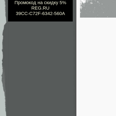
Промокод на скидку 5%
REG.RU
39CC-C72F-6342-560A