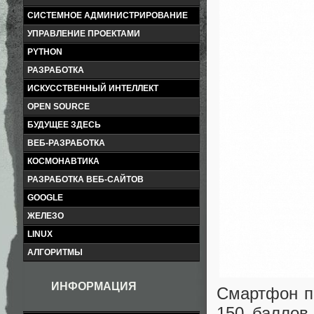
СИСТЕМНОЕ АДМИНИСТРИРОВАНИЕ
УПРАВЛЕНИЕ ПРОЕКТАМИ
PYTHON
РАЗРАБОТКА
ИСКУССТВЕННЫЙ ИНТЕЛЛЕКТ
OPEN SOURCE
БУДУЩЕЕ ЗДЕСЬ
ВЕБ-РАЗРАБОТКА
КОСМОНАВТИКА
РАЗРАБОТКА ВЕБ-САЙТОВ
GOOGLE
ЖЕЛЕЗО
LINUX
АЛГОРИТМЫ
ИНФОРМАЦИЯ
Смартфон по
150 баллов