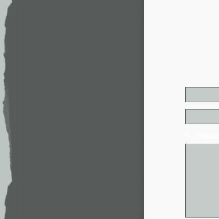
* - обя