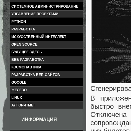
СИСТЕМНОЕ АДМИНИСТРИРОВАНИЕ
УПРАВЛЕНИЕ ПРОЕКТАМИ
PYTHON
РАЗРАБОТКА
ИСКУССТВЕННЫЙ ИНТЕЛЛЕКТ
OPEN SOURCE
БУДУЩЕЕ ЗДЕСЬ
ВЕБ-РАЗРАБОТКА
КОСМОНАВТИКА
РАЗРАБОТКА ВЕБ-САЙТОВ
GOOGLE
Сгенерирова
ЖЕЛЕЗО
В приложен
LINUX
быстро вне
АЛГОРИТМЫ
Отключена
ИНФОРМАЦИЯ
сопровожда
них билетов