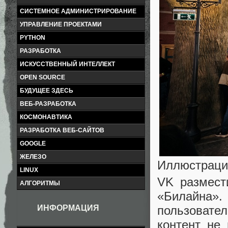
СИСТЕМНОЕ АДМИНИСТРИРОВАНИЕ
УПРАВЛЕНИЕ ПРОЕКТАМИ
PYTHON
РАЗРАБОТКА
ИСКУССТВЕННЫЙ ИНТЕЛЛЕКТ
OPEN SOURCE
БУДУЩЕЕ ЗДЕСЬ
ВЕБ-РАЗРАБОТКА
КОСМОНАВТИКА
РАЗРАБОТКА ВЕБ-САЙТОВ
GOOGLE
ЖЕЛЕЗО
Иллюстраци
LINUX
VK размест
АЛГОРИТМЫ
«Билайна
пользовател
ИНФОРМАЦИЯ
контент не