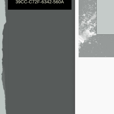
39CC-C72F-6342-560A