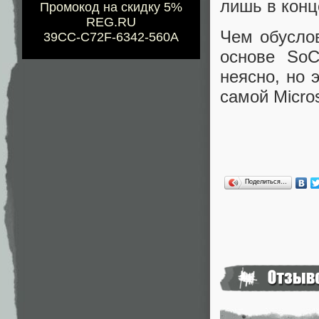
лишь в конц
Промокод на скидку 5%
REG.RU
Чем обуслов
39CC-C72F-6342-560A
основе SoC
неясно, но 
самой Micro
Поделиться…