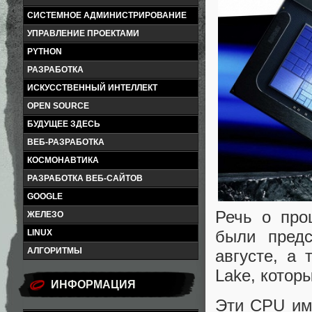
СИСТЕМНОЕ АДМИНИСТРИРОВАНИЕ
УПРАВЛЕНИЕ ПРОЕКТАМИ
PYTHON
РАЗРАБОТКА
ИСКУССТВЕННЫЙ ИНТЕЛЛЕКТ
OPEN SOURCE
БУДУЩЕЕ ЗДЕСЬ
ВЕБ-РАЗРАБОТКА
КОСМОНАВТИКА
РАЗРАБОТКА ВЕБ-САЙТОВ
GOOGLE
Речь о проц
ЖЕЛЕЗО
были предс
LINUX
АЛГОРИТМЫ
августе, а 
Lake, котор
ИНФОРМАЦИЯ
Эти CPU им