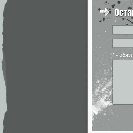
* - обя