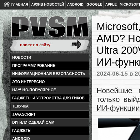
ГЛАВНАЯ
АРХИВ НОВОСТЕЙ
ANDROID
GOOGLE
APPLE
MICROSOF
Microsoft
AMD? Но
Ultra 20
НОВОСТИ
ИИ-функц
ПРОГРАММИРОВАНИЕ
2024-06-15
в 2
ИНФОРМАЦИОННАЯ БЕЗОПАСНОСТЬ
ЭТО ИНТЕРЕСНО
Новейшие 
НАУЧНО-ПОПУЛЯРНОЕ
только вый
ГАДЖЕТЫ И УСТРОЙСТВА ДЛЯ ГИКОВ
ИИ-функции 
ТЕКУЧКА
JAVASCRIPT
DIY ИЛИ СДЕЛАЙ САМ
ГАДЖЕТЫ
ANDROID