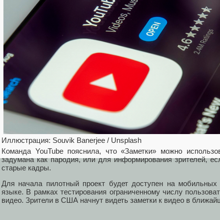
Иллюстрация: Souvik Banerjee / Unsplash
Команда YouTube пояснила, что «Заметки» можно использов
задумана как пародия, или для информирования зрителей, е
старые кадры.
Для начала пилотный проект будет доступен на мобильных
языке. В рамках тестирования ограниченному числу пользоват
видео. Зрители в США начнут видеть заметки к видео в ближа