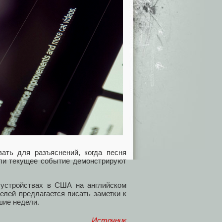
ать для разъяснений, когда песня
сли текущее событие демонстрируют
 устройствах в США на английском
елей предлагается писать заметки к
йшие недели.
Источник