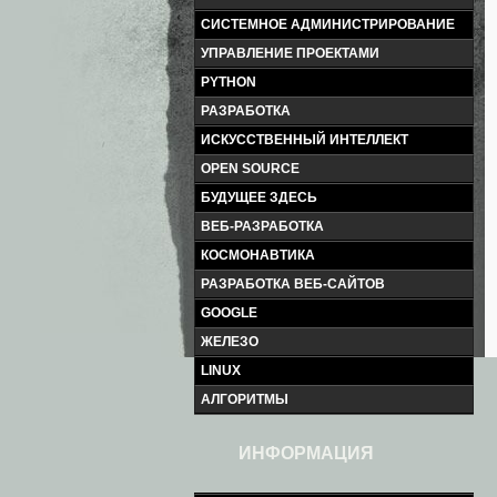
СИСТЕМНОЕ АДМИНИСТРИРОВАНИЕ
УПРАВЛЕНИЕ ПРОЕКТАМИ
PYTHON
РАЗРАБОТКА
ИСКУССТВЕННЫЙ ИНТЕЛЛЕКТ
OPEN SOURCE
БУДУЩЕЕ ЗДЕСЬ
ВЕБ-РАЗРАБОТКА
КОСМОНАВТИКА
РАЗРАБОТКА ВЕБ-САЙТОВ
GOOGLE
ЖЕЛЕЗО
LINUX
АЛГОРИТМЫ
ИНФОРМАЦИЯ