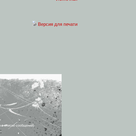
Версия для печати
я в списке сообщений)