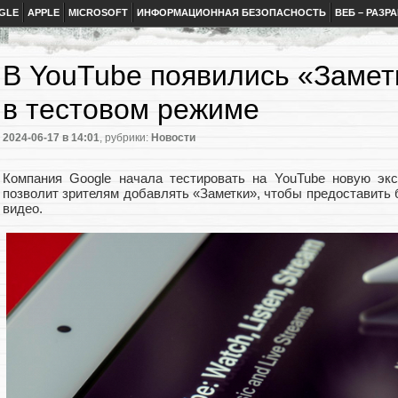
GLE
APPLE
MICROSOFT
ИНФОРМАЦИОННАЯ БЕЗОПАСНОСТЬ
ВЕБ – РАЗР
В YouTube появились «Замет
в тестовом режиме
2024-06-17
в 14:01
, рубрики:
Новости
Компания Google начала тестировать на YouTube новую эк
позволит зрителям добавлять «Заметки», чтобы предоставить
видео.