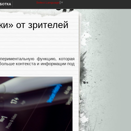
Select Language
▼
АБОТКА
ки» от зрителей
спериментальную функцию, которая
 больше контекста и информации под