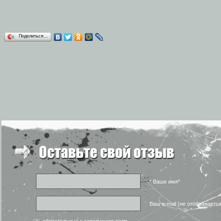
Поделиться…
* Ваше имя*
Ваш e-mail (не отображаетс
* - обязательные к заполнению поля