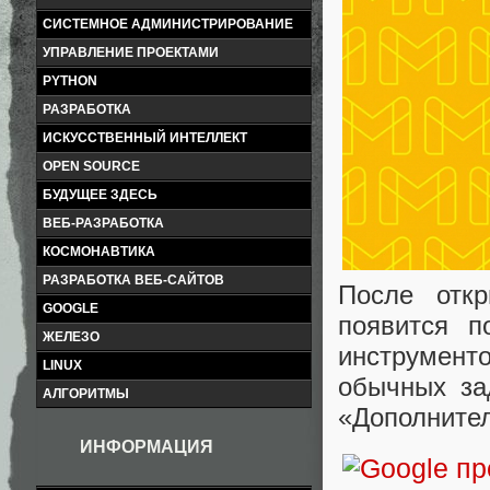
СИСТЕМНОЕ АДМИНИСТРИРОВАНИЕ
УПРАВЛЕНИЕ ПРОЕКТАМИ
PYTHON
РАЗРАБОТКА
ИСКУССТВЕННЫЙ ИНТЕЛЛЕКТ
OPEN SOURCE
БУДУЩЕЕ ЗДЕСЬ
ВЕБ-РАЗРАБОТКА
КОСМОНАВТИКА
РАЗРАБОТКА ВЕБ-САЙТОВ
После откр
GOOGLE
появится п
ЖЕЛЕЗО
инструмент
LINUX
обычных за
АЛГОРИТМЫ
«Дополните
ИНФОРМАЦИЯ