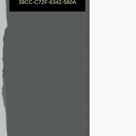
39CC-C72F-6342-560A