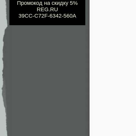
Промокод на скидку 5%
REG.RU
39CC-C72F-6342-560A