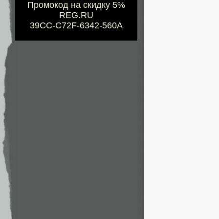
Промокод на скидку 5%
REG.RU
39CC-C72F-6342-560A