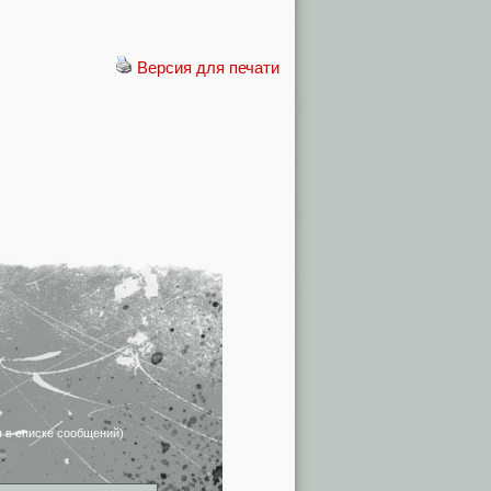
Версия для печати
я в списке сообщений)