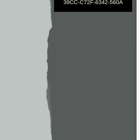
39CC-C72F-6342-560A