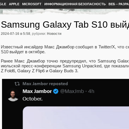
GLE
APPLE
MICROSOFT
ИНФОРМАЦИОННАЯ БЕЗОПАСНОСТЬ
ВЕБ – РАЗР
Samsung Galaxy Tab S10 выйд
2024-07-16
в 5:58
, рубрики:
Новости
Известный инсайдер Макс Джамбор сообщил в Twitter/X, что 
S10 выйдет в октябре.
Ранее Макс Джамбор точно предупредил, что Samsung Galax
июльской пресс-конференции Samsung Unpacked, где показали G
Z Fold6, Galaxy Z Flip6 и Galaxy Buds 3.