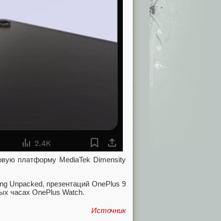
овую платформу MediaTek Dimensity
g Unpacked, презентаций OnePlus 9
ых часах OnePlus Watch.
Источник