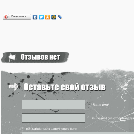
Поделиться…
* Ваше имя*
Ваш e-mail (не отображаетс
* - обязательные к заполнению поля