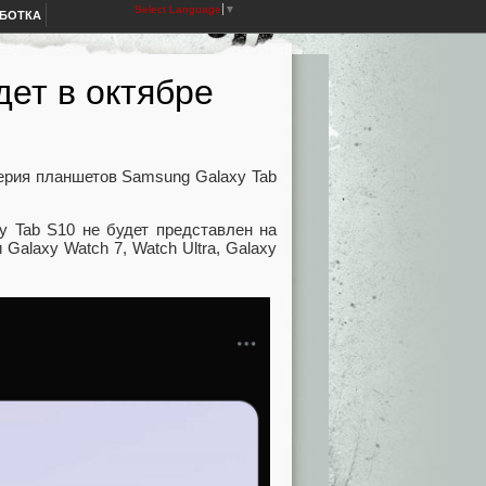
Select Language
▼
АБОТКА
ет в октябре
серия планшетов Samsung Galaxy Tab
y Tab S10 не будет представлен на
alaxy Watch 7, Watch Ultra, Galaxy