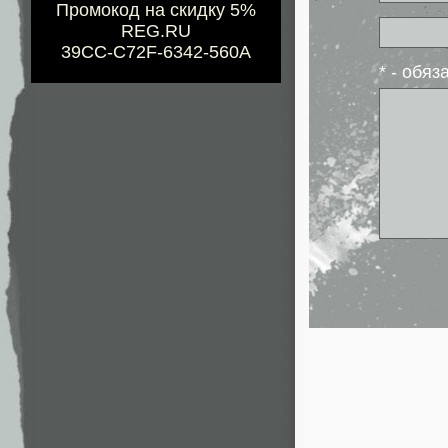
Промокод на скидку 5%
REG.RU
39CC-C72F-6342-560A
* - обя