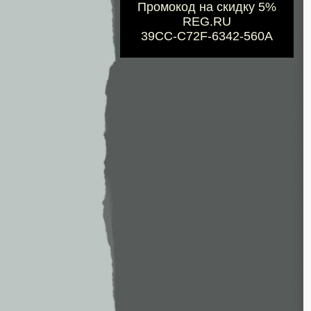
Промокод на скидку 5%
REG.RU
39CC-C72F-6342-560A