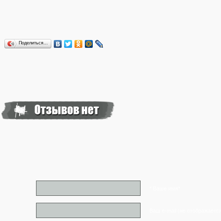
Поделиться…
* Ваше имя*
Ваш e-mail (не отображаетс