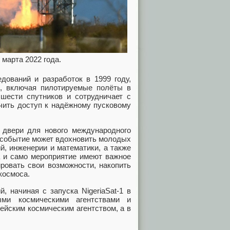
 марта 2022 года.
дований и разработок в 1999 году,
и, включая пилотируемые полёты в
шести спутников и сотрудничает с
чить доступ к надёжному пусковому
 двери для нового международного
о событие может вдохновить молодых
й, инженерии и математики, а также
ка и само мероприятие имеют важное
ровать свои возможности, накопить
космоса.
, начиная с запуска NigeriaSat-1 в
ыми космическими агентствами и
ейским космическим агентством, а в